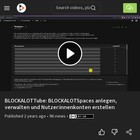
Skip to main content
Play
Video
BLOCKALOTTube: BLOCKALOTSpaces anlegen,
verwalten und Nutzer:innenkonten erstellen
Published
2 years ago
•
96 views
•